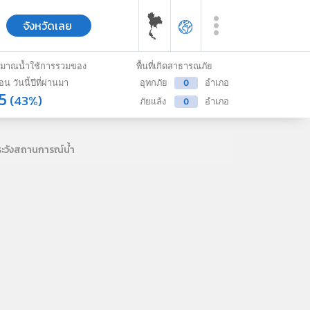
จังหวัด
เลย
ิมาณน้ำใช้การรวมของ
พื้นที่เกิดสาธารณภัย
่อน วันนี้ปีที่ผ่านมา
อุทกภัย
0
อำเภอ
5
(43%)
ภัยแล้ง
0
อำเภอ
าระวังสถานการณ์น้ำ